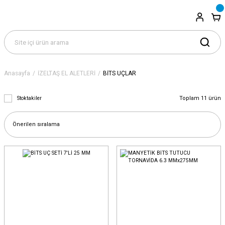
Anasayfa
İZELTAŞ EL ALETLERİ
BİTS UÇLAR
Toplam 11 ürün
Stoktakiler