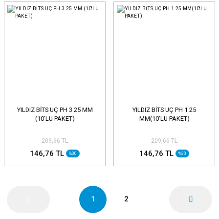
YILDIZ BİTS UÇ PH 3 25 MM
YILDIZ BİTS UÇ PH 1 25
(10'LU PAKET)
MM(10'LU PAKET)
209,66 TL
209,66 TL
146,76 TL
146,76 TL
%30
%30
1
2