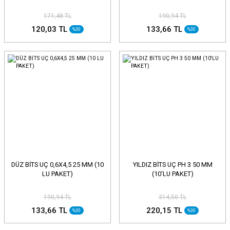
171,48 TL
190,94 TL
120,03 TL
133,66 TL
%30
%30
DÜZ BİTS UÇ 0,6X4,5 25 MM (10
YILDIZ BİTS UÇ PH 3 50 MM
LU PAKET)
(10'LU PAKET)
190,94 TL
314,50 TL
133,66 TL
220,15 TL
%30
%30