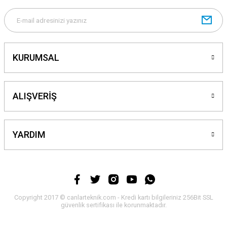
Gönder
KURUMSAL
ALIŞVERİŞ
YARDIM
Copyright 2017 © canlarteknik.com - Kredi kartı bilgileriniz 256Bit SSL
güvenlik sertifikası ile korunmaktadır.