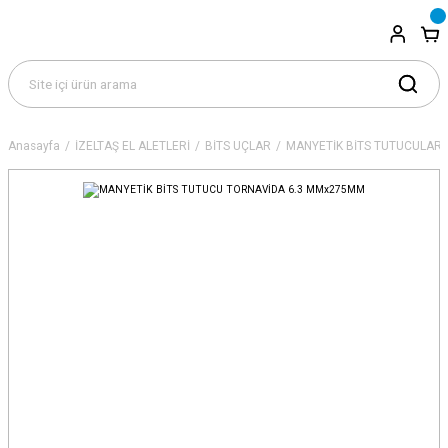
Anasayfa
İZELTAŞ EL ALETLERİ
BİTS UÇLAR
MANYETİK BİTS TUTUCULAR