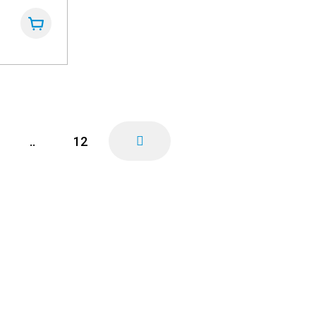
..
12