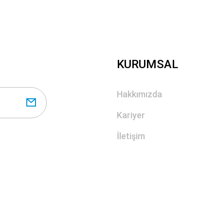
KURUMSAL
Hakkımızda
Kariyer
İletişim