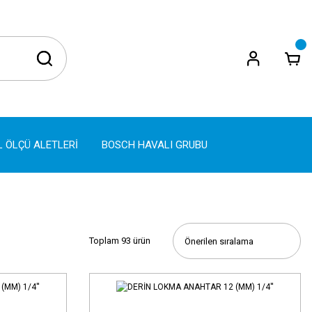
L ÖLÇÜ ALETLERİ
BOSCH HAVALI GRUBU
Toplam 93 ürün