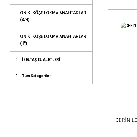
ONİKİ KÖŞE LOKMA ANAHTARLAR
(3/4)
ONİKİ KÖŞE LOKMA ANAHTARLAR
(1'')
İZELTAŞ EL ALETLERİ
Tüm Kategoriler
DERİN L