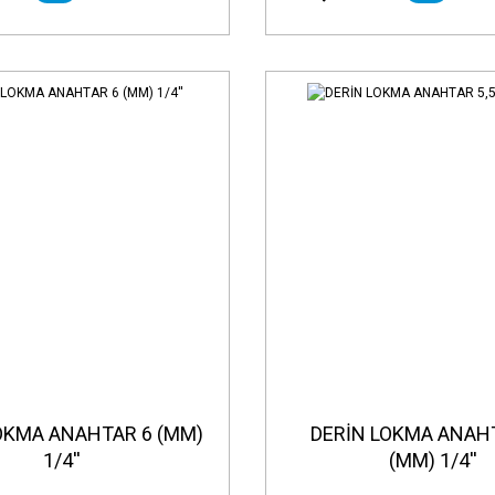
OKMA ANAHTAR 6 (MM)
DERİN LOKMA ANAHT
1/4''
(MM) 1/4''