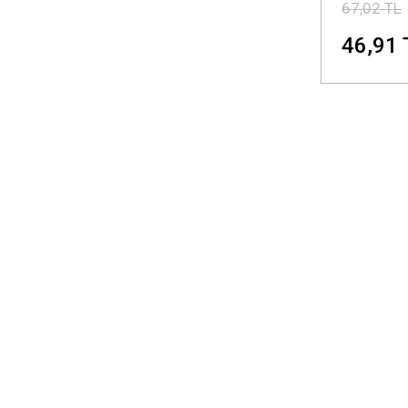
67,02 TL
46,91 