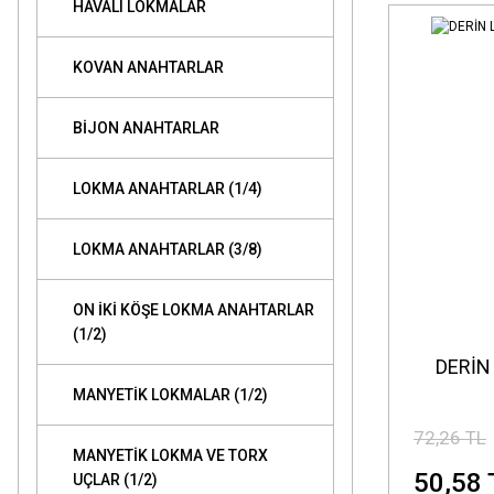
HAVALI LOKMALAR
KOVAN ANAHTARLAR
BİJON ANAHTARLAR
LOKMA ANAHTARLAR (1/4)
LOKMA ANAHTARLAR (3/8)
ON İKİ KÖŞE LOKMA ANAHTARLAR
(1/2)
DERİN
MANYETİK LOKMALAR (1/2)
72,26 TL
MANYETİK LOKMA VE TORX
50,58 
UÇLAR (1/2)