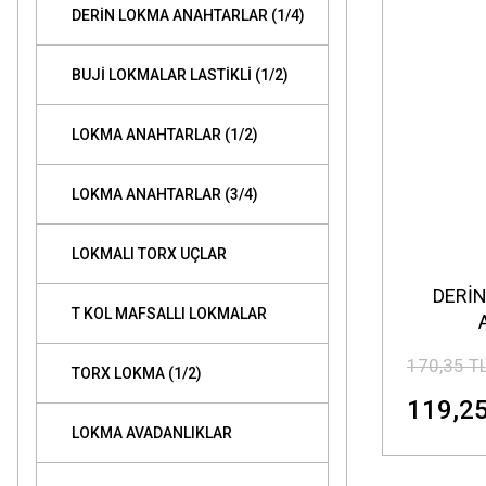
DERİN LOKMA ANAHTARLAR (1/4)
BUJİ LOKMALAR LASTİKLİ (1/2)
LOKMA ANAHTARLAR (1/2)
LOKMA ANAHTARLAR (3/4)
LOKMALI TORX UÇLAR
DERİ
T KOL MAFSALLI LOKMALAR
170,35 T
TORX LOKMA (1/2)
119,25
LOKMA AVADANLIKLAR