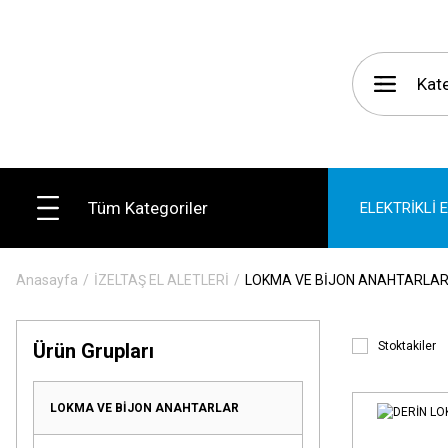
Tüm Kategoriler
ELEKTRİKLİ 
Anasayfa
İZELTAŞ EL ALETLERİ
LOKMA VE BİJON ANAHTARLA
Ürün Grupları
Stoktakiler
LOKMA VE BİJON ANAHTARLAR