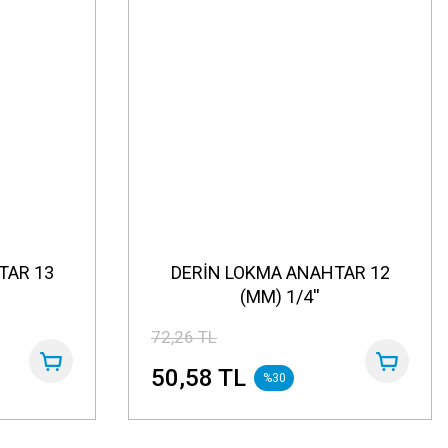
TAR 13
DERİN LOKMA ANAHTAR 12
(MM) 1/4''
72,26 TL
50,58 TL
%30