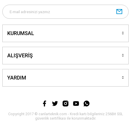
Gönder
KURUMSAL
ALIŞVERİŞ
YARDIM
Copyright 2017 © canlarteknik.com - Kredi kartı bilgileriniz 256Bit SSL
güvenlik sertifikası ile korunmaktadır.