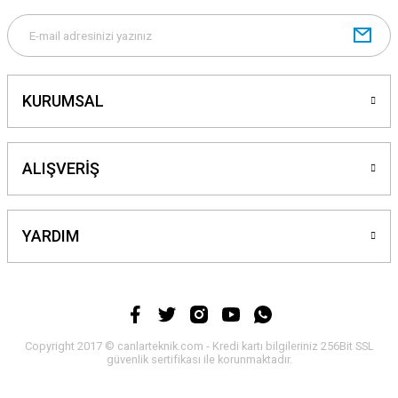
Gönder
KURUMSAL
ALIŞVERİŞ
YARDIM
Copyright 2017 © canlarteknik.com - Kredi kartı bilgileriniz 256Bit SSL
güvenlik sertifikası ile korunmaktadır.