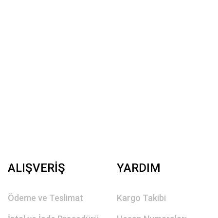
ALIŞVERİŞ
YARDIM
Ödeme ve Teslimat
Kargo Takibi