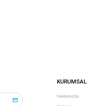
Yorum Yaz
Gönder
KURUMSAL
Hakkımızda