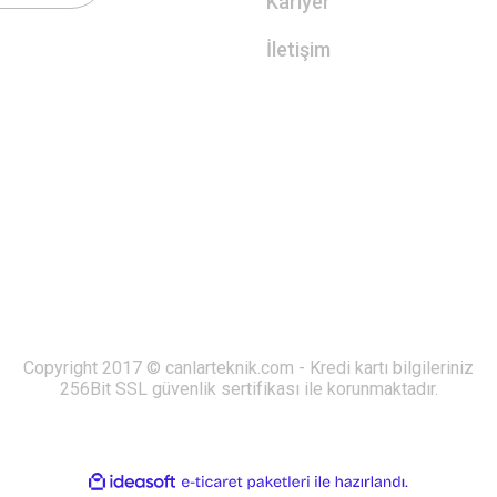
Kariyer
İletişim
Copyright 2017 © canlarteknik.com - Kredi kartı bilgileriniz
256Bit SSL güvenlik sertifikası ile korunmaktadır.
ile
ideasoft
e-