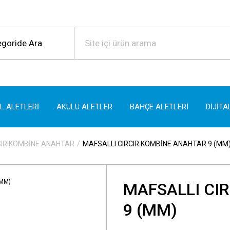
EL ALETLERİ
AKÜLÜ ALETLER
BAHÇE ALETLERİ
DİJİTA
CIR KOMBİNE ANAHTAR
MAFSALLI CIRCIR KOMBİNE ANAHTAR 9 (MM
MAFSALLI CI
9 (MM)