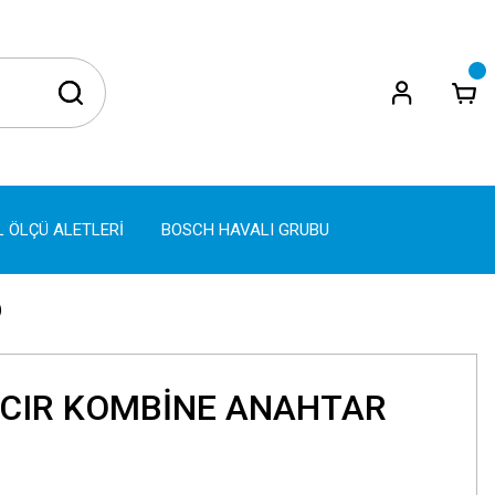
L ÖLÇÜ ALETLERİ
BOSCH HAVALI GRUBU
)
RCIR KOMBİNE ANAHTAR