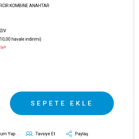
IRCIR KOMBİNE ANAHTAR
KDV
10,00 havale indirimi)
le!!
SEPETE EKLE
rum Yap
Tavsiye Et
Paylaş