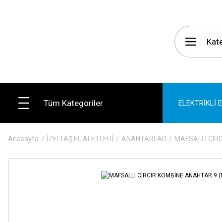
Tüm Kategoriler
ELEKTRİKLİ 
Anasayfa
İZELTAŞ EL ALETLERİ
ANAHTARLAR
MAFSALLI CIR