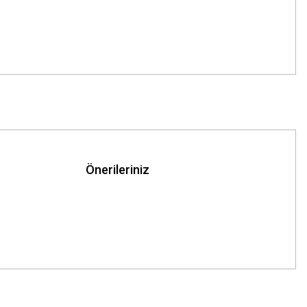
Önerileriniz
z.