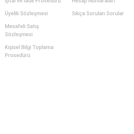
İptal ve İade Prosedürü
Hesap Numaraları
Üyelik Sözleşmesi
Sıkça Sorulan Sorular
Mesafeli Satış
Sözleşmesi
Kişisel Bilgi Toplama
Prosedürü