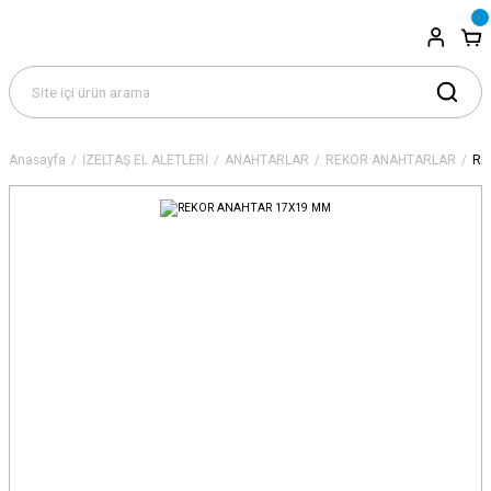
Anasayfa
İZELTAŞ EL ALETLERİ
ANAHTARLAR
REKOR ANAHTARLAR
RE