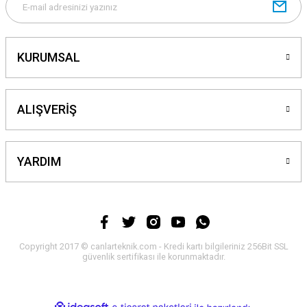
Gönder
KURUMSAL
ALIŞVERİŞ
YARDIM
Copyright 2017 © canlarteknik.com - Kredi kartı bilgileriniz 256Bit SSL
güvenlik sertifikası ile korunmaktadır.
ideasoft
ile