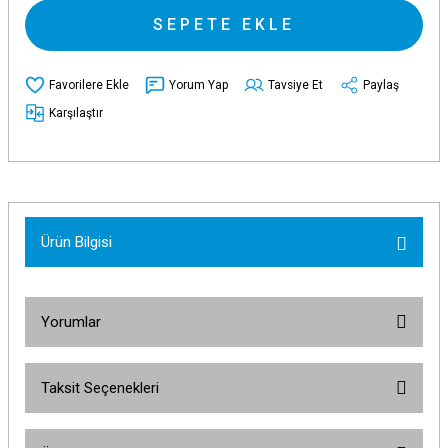
SEPETE EKLE
Yorum Yap
Tavsiye Et
Paylaş
Karşılaştır
Ürün Bilgisi
Yorumlar
Taksit Seçenekleri
Bu ürüne ilk yorumu siz yapın!