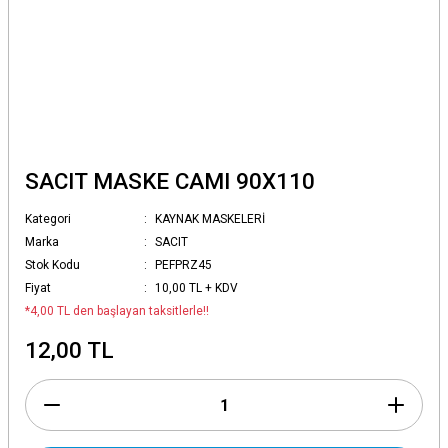
SACIT MASKE CAMI 90X110
Kategori
KAYNAK MASKELERİ
Marka
SACIT
Stok Kodu
PEFPRZ45
Fiyat
10,00 TL + KDV
*4,00 TL den başlayan taksitlerle!!
12,00 TL