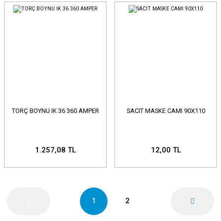
TORÇ BOYNU IK 36 360 AMPER
SACIT MASKE CAMI 90X110
1.257,08 TL
12,00 TL
1
2