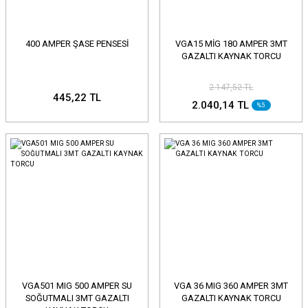
400 AMPER ŞASE PENSESİ
VGA15 MİG 180 AMPER 3MT
GAZALTI KAYNAK TORCU
2.147,52 TL
445,22 TL
2.040,14 TL
%5
VGA501 MIG 500 AMPER SU
VGA 36 MIG 360 AMPER 3MT
SOĞUTMALI 3MT GAZALTI
GAZALTI KAYNAK TORCU