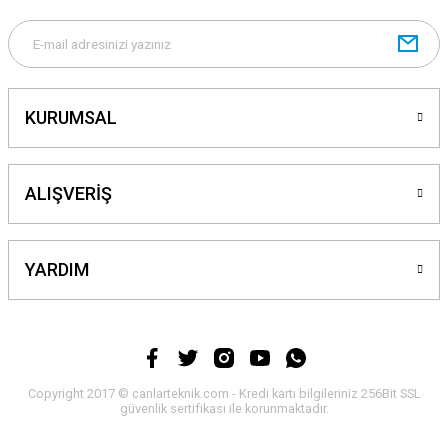
Gönder
KURUMSAL
ALIŞVERİŞ
YARDIM
Copyright 2017 © canlarteknik.com - Kredi kartı bilgileriniz 256Bit SSL
güvenlik sertifikası ile korunmaktadır.