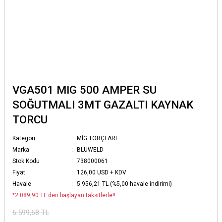
VGA501 MIG 500 AMPER SU
SOĞUTMALI 3MT GAZALTI KAYNAK
TORCU
Kategori
MİG TORÇLARI
Marka
BLUWELD
Stok Kodu
738000061
Fiyat
126,00 USD + KDV
Havale
5.956,21 TL (%5,00 havale indirimi)
*2.089,90 TL den başlayan taksitlerle!!
6.599,68 TL