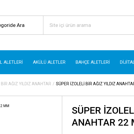
EL ALETLERİ
AKÜLÜ ALETLER
BAHÇE ALETLERİ
DİJİTA
 BİR AĞIZ YILDIZ ANAHTAR
SÜPER İZOLELİ BİR AĞIZ YILDIZ ANAHT
SÜPER İZOLELİ
ANAHTAR 22