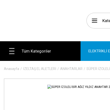
Tüm Kategoriler
ELEKTRİKLİ 
Anasayfa
İZELTAŞ EL ALETLERİ
ANAHTARLAR
SÜPER İZOLELİ