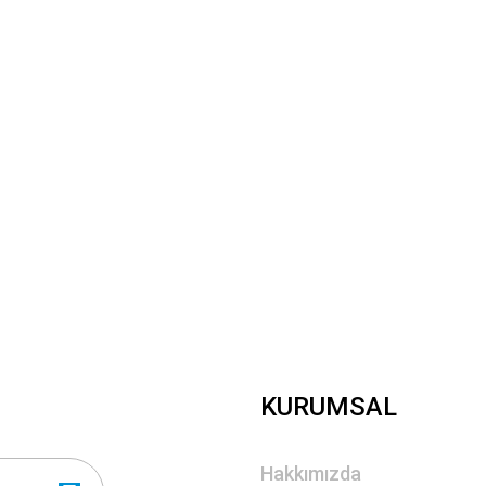
Yorum Yaz
Gönder
KURUMSAL
Hakkımızda