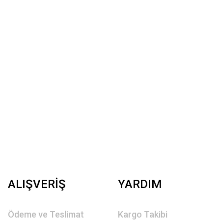
ALIŞVERİŞ
YARDIM
Ödeme ve Teslimat
Kargo Takibi