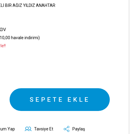
Lİ BİR AĞIZ YILDIZ ANAHTAR
KDV
10,00 havale indirimi)
le!!
SEPETE EKLE
rum Yap
Tavsiye Et
Paylaş