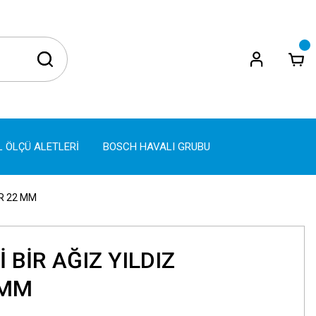
L ÖLÇÜ ALETLERİ
BOSCH HAVALI GRUBU
AR 22 MM
 BİR AĞIZ YILDIZ
 MM