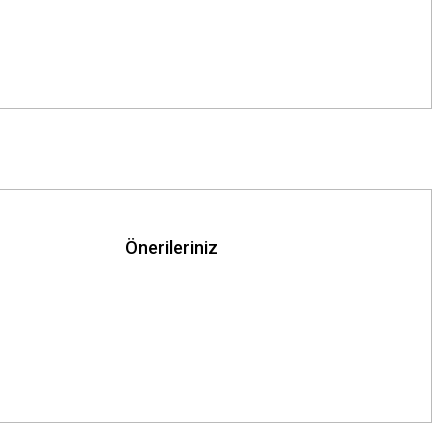
Önerileriniz
z.