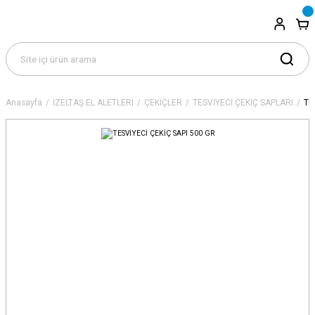
Anasayfa
İZELTAŞ EL ALETLERİ
ÇEKİÇLER
TESVİYECİ ÇEKİÇ SAPLARI
TE