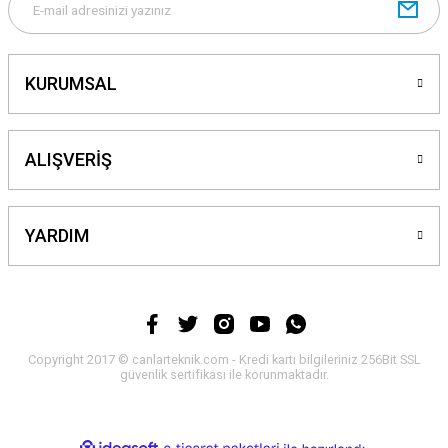
Gönder
KURUMSAL
ALIŞVERİŞ
YARDIM
Copyright 2017 © canlarteknik.com - Kredi kartı bilgileriniz 256Bit SSL
güvenlik sertifikası ile korunmaktadır.
ideasoft
ile