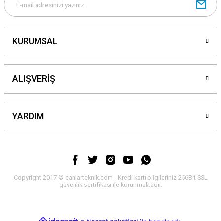
Gönder
KURUMSAL
ALIŞVERİŞ
YARDIM
Copyright 2017 © canlarteknik.com - Kredi kartı bilgileriniz 256Bit SSL
güvenlik sertifikası ile korunmaktadır.
ideasoft
ile