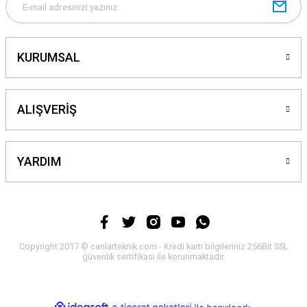
Gönder
KURUMSAL
ALIŞVERİŞ
YARDIM
Copyright 2017 © canlarteknik.com - Kredi kartı bilgileriniz 256Bit SSL
güvenlik sertifikası ile korunmaktadır.
ideasoft
ile