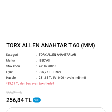
TORX ALLEN ANAHTAR T 60 (MM)
Kategori
TORX ALLEN ANAHTARLAR
Marka
İZELTAŞ
Stok Kodu
4910220060
Fiyat
305,76 TL + KDV
Havale
231,15 TL (%10,00 havale indirimi)
*85,61 TL den başlayan taksitlerle!!
366,91 TL
256,84 TL
%30