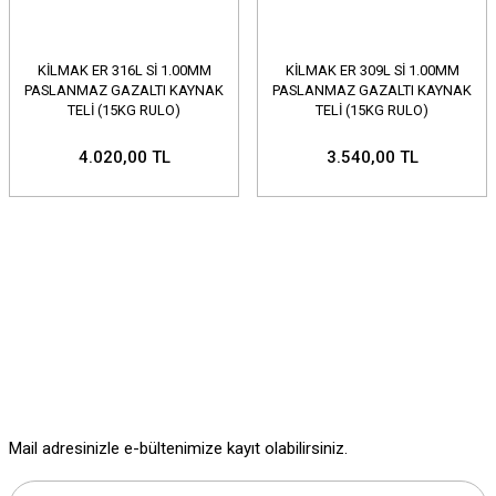
KİLMAK ER 316L Sİ 1.00MM
KİLMAK ER 309L Sİ 1.00MM
PASLANMAZ GAZALTI KAYNAK
PASLANMAZ GAZALTI KAYNAK
TELİ (15KG RULO)
TELİ (15KG RULO)
4.020,00 TL
3.540,00 TL
Mail adresinizle e-bültenimize kayıt olabilirsiniz.