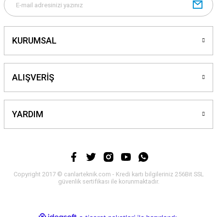
KURUMSAL
ALIŞVERİŞ
YARDIM
Copyright 2017 © canlarteknik.com - Kredi kartı bilgileriniz 256Bit SSL
güvenlik sertifikası ile korunmaktadır.
ideasoft
ile