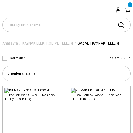
Anasayfa
KAYNAK ELEKTROD VE TELLERİ
GAZALTI KAYNAK TELLERİ
Toplam 2 ürün
Stoktakiler