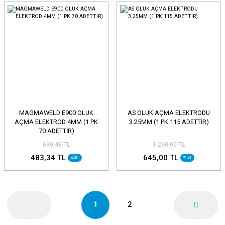
MAGMAWELD E900 OLUK
AS OLUK AÇMA ELEKTRODU
AÇMA ELEKTROD 4MM (1 PK
3.25MM (1 PK 115 ADETTİR)
70 ADETTİR)
690,48 TL
1.290,00 TL
483,34 TL
645,00 TL
%30
%50
1
2