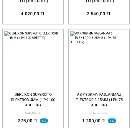
TELİ (15KG RULO)
TELİ (15KG RULO)
4.020,00 TL
3.540,00 TL
OERLİKON SUPERCİTO
AS P 308 MN PASLANMAZ
ELEKTROD 4MM (1 PK 100
ELEKTROD 3.25MM (1 PK 75
ADETTİR)
ADETTİR)
540,00 TL
2.400,00 TL
378,00 TL
1.200,00 TL
%30
%50