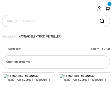
Anasayfa
KAYNAK ELEKTROD VE TELLERİ
Toplam 13 ürün
Stoktakiler