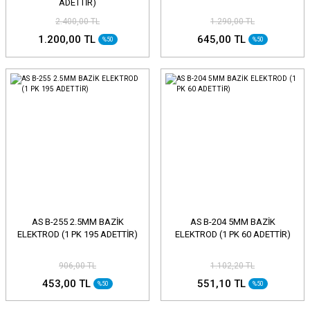
ADETTİR)
2.400,00 TL
1.290,00 TL
1.200,00 TL
645,00 TL
%50
%50
AS B-255 2.5MM BAZİK
AS B-204 5MM BAZİK
ELEKTROD (1 PK 195 ADETTİR)
ELEKTROD (1 PK 60 ADETTİR)
906,00 TL
1.102,20 TL
453,00 TL
551,10 TL
%50
%50