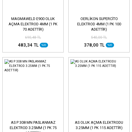
MAGMAWELD E900 OLUK
OERLİKON SUPERCİTO
AÇMA ELEKTROD 4MM (1 PK
ELEKTROD 4MM (1 PK 100
70 ADETTİR)
ADETTİR)
690,48 TL
540,00 TL
483,34 TL
378,00 TL
%30
%30
AS P 308 MN PASLANMAZ
AS OLUK AÇMA ELEKTRODU
ELEKTROD 3.25MM (1 PK 75
3.25MM (1 PK 115 ADETTİR)