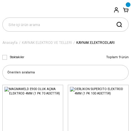
Anasayfa
KAYNAK ELEKTROD VE TELLERİ
KAYNAK ELEKTRODLARI
Toplam 9 ürün
Stoktakiler