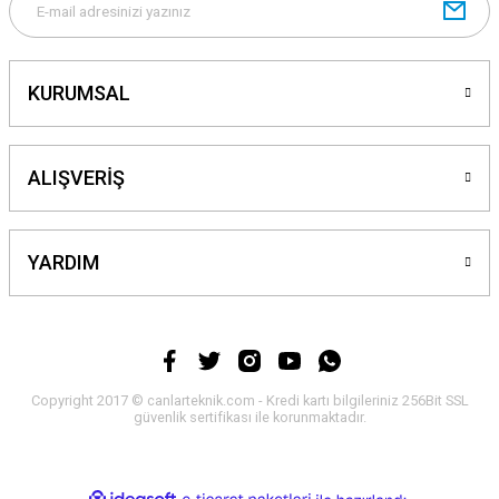
Gönder
KURUMSAL
ALIŞVERİŞ
YARDIM
Copyright 2017 © canlarteknik.com - Kredi kartı bilgileriniz 256Bit SSL
güvenlik sertifikası ile korunmaktadır.
ideasoft
ile