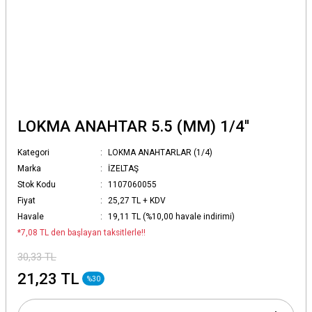
LOKMA ANAHTAR 5.5 (MM) 1/4''
Kategori
LOKMA ANAHTARLAR (1/4)
Marka
İZELTAŞ
Stok Kodu
1107060055
Fiyat
25,27 TL + KDV
Havale
19,11 TL (%10,00 havale indirimi)
*7,08 TL den başlayan taksitlerle!!
30,33 TL
21,23 TL
%30