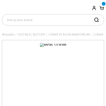
Anasayfa
İZELTAŞ EL ALETLERİ
LOKMA VE BİJON ANAHTARLAR
LOKMA A